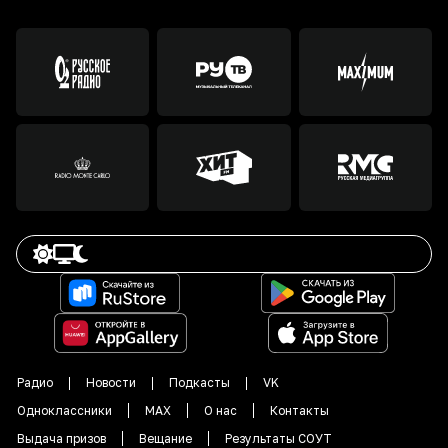
Радио
Новости
Подкасты
VK
Одноклассники
MAX
О нас
Контакты
Выдача призов
Вещание
Результаты СОУТ