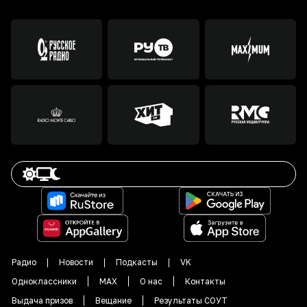
Радио
Новости
Подкасты
VK
Одноклассники
MAX
О нас
Контакты
Выдача призов
Вещание
Результаты СОУТ