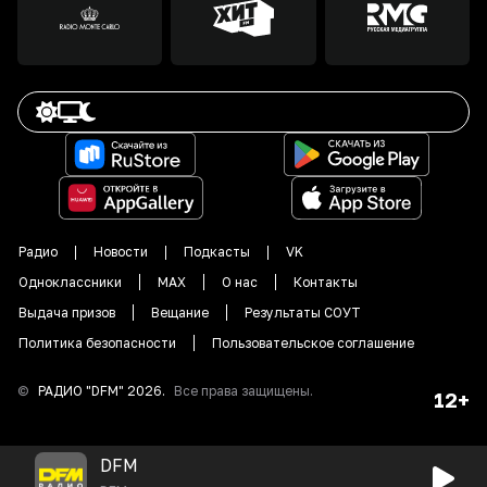
Радио
Новости
Подкасты
VK
Одноклассники
MAX
О нас
Контакты
Выдача призов
Вещание
Результаты СОУТ
Политика безопасности
Пользовательское соглашение
©
РАДИО "DFM"
2026
.
Все права защищены.
12+
DFM