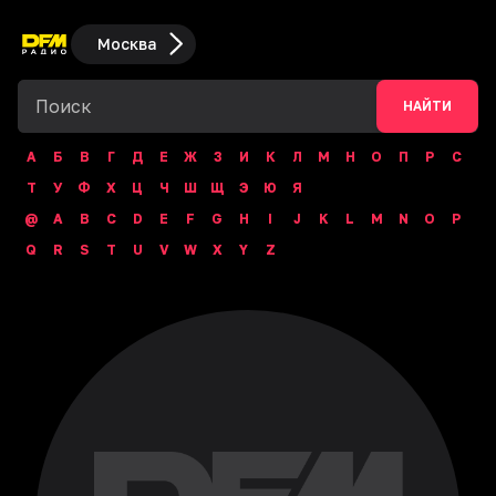
Москва
НАЙТИ
А
Б
В
Г
Д
Е
Ж
З
И
К
Л
М
Н
О
П
Р
С
Т
У
Ф
Х
Ц
Ч
Ш
Щ
Э
Ю
Я
@
A
B
C
D
E
F
G
H
I
J
K
L
M
N
O
P
Q
R
S
T
U
V
W
X
Y
Z