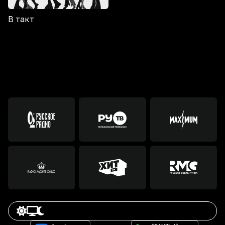
В такт