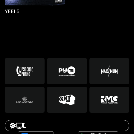
YEEI 5