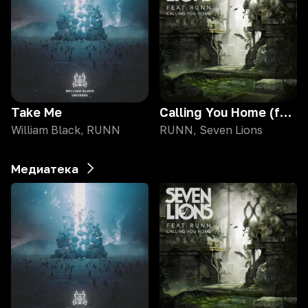
Take Me
Calling You Home (feat. Runn)
William Black, RUNN
RUNN, Seven Lions
Медиатека