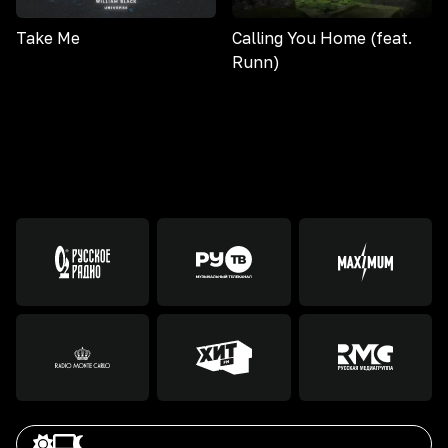
Take Me
Calling You Home (feat.
Runn)