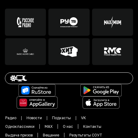
Радио
Новости
Подкасты
VK
Одноклассники
MAX
О нас
Контакты
Выдача призов
Вещание
Результаты СОУТ