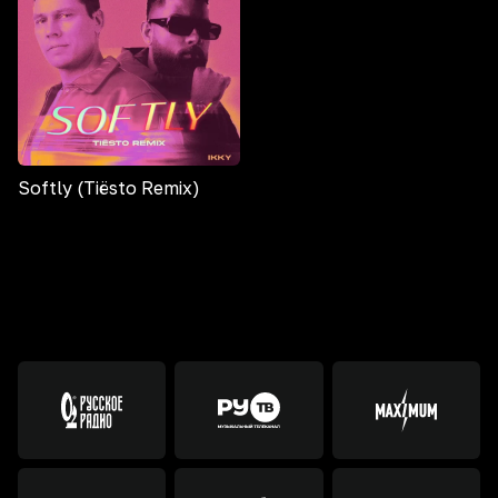
Softly (Tiësto Remix)