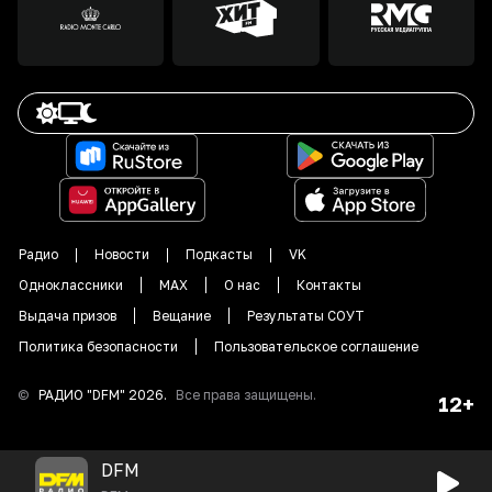
Радио
Новости
Подкасты
VK
Одноклассники
MAX
О нас
Контакты
Выдача призов
Вещание
Результаты СОУТ
Политика безопасности
Пользовательское соглашение
©
РАДИО "DFM"
2026
.
Все права защищены.
12+
DFM