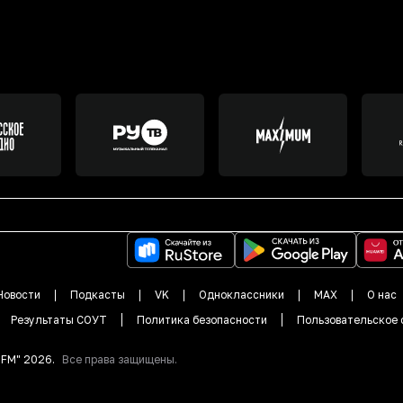
Новости
Подкасты
VK
Одноклассники
MAX
О нас
Результаты СОУТ
Политика безопасности
Пользовательское 
DFM"
2026
.
Все права защищены.