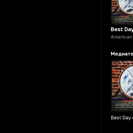
American
Медиат
Best Day 