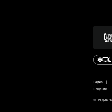
Радио
Вещание
©
РАДИО "