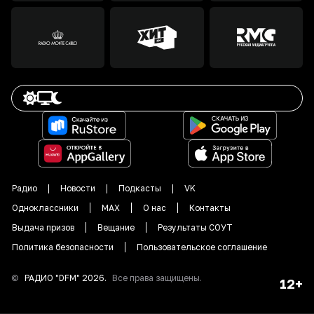
Радио
Новости
Подкасты
VK
Одноклассники
MAX
О нас
Контакты
Выдача призов
Вещание
Результаты СОУТ
Политика безопасности
Пользовательское соглашение
©
РАДИО "DFM"
2026
.
Все права защищены.
12+