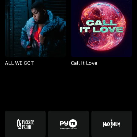
ALL WE GOT
Call It Love