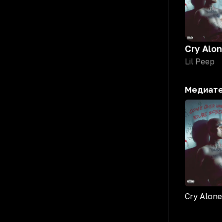
Cry Alo
Lil Peep
Медиат
Cry Alone