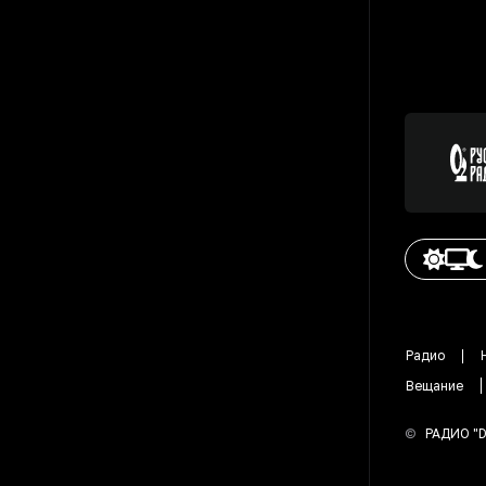
Радио
Вещание
©
РАДИО "