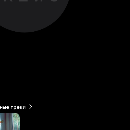
ные треки