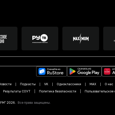
Новости
Подкасты
VK
Одноклассники
MAX
О нас
Результаты СОУТ
Политика безопасности
Пользовательское 
DFM"
2026
.
Все права защищены.