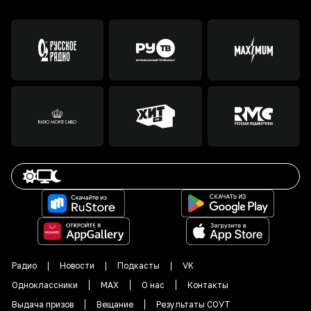
Радио
Новости
Подкасты
VK
Одноклассники
MAX
О нас
Контакты
Выдача призов
Вещание
Результаты СОУТ