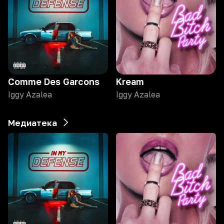
Comme Des Garcons
Kream
Iggy Azalea
Iggy Azalea
Медиатека