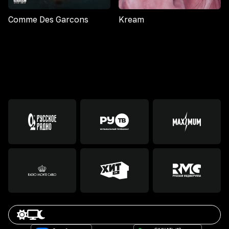
Comme Des Garcons
Kream