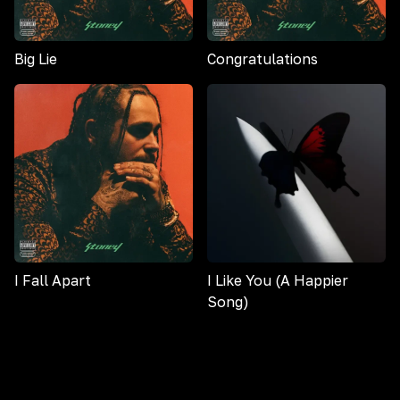
Big Lie
Congratulations
I Fall Apart
I Like You (A Happier
Song)