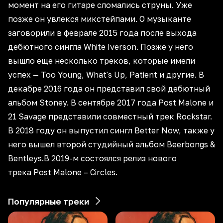
момент на его гитаре сломались струны. Уже
позже он увлекся микстейпами. О музыканте
заговорили в феврале 2015 года после выхода
дебютного сингла White Iverson. Позже у него
вышло еще несколько треков, которые имели
успех — Too Young, What's Up, Patient и другие. В
декабре 2016 года он представил свой дебютный
альбом Stoney. В сентябре 2017 года Post Malone и
21 Savage представили совместный трек Rockstar.
В 2018 году он выпустил сингл Better Now, также у
него вышел второй студийный альбом Beerbongs &
Bentleys.В 2019-м состоялся релиз нового
трека Post Malone – Circles.
Популярные треки