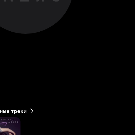
ные треки