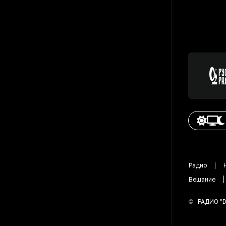
Радио
Вещание
©
РАДИО "