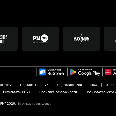
Новости
Подкасты
VK
Одноклассники
MAX
О нас
Результаты СОУТ
Политика безопасности
Пользовательское 
DFM"
2026
.
Все права защищены.