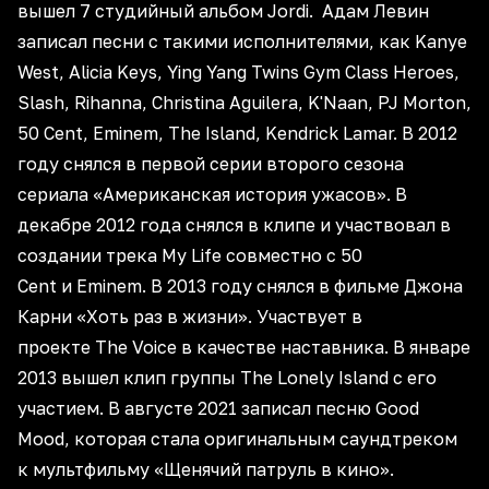
вышел 7 студийный альбом Jordi. Адам Левин
записал песни с такими исполнителями, как Kanye
West, Alicia Keys, Ying Yang Twins Gym Class Heroes,
Slash, Rihanna, Christina Aguilera, K'Naan, PJ Morton,
50 Cent, Eminem, The Island, Kendrick Lamar. В 2012
году снялся в первой серии второго сезона
сериала «Американская история ужасов». В
декабре 2012 года снялся в клипе и участвовал в
создании трека My Life совместно с 50
Cent и Eminem. В 2013 году снялся в фильме Джона
Карни «Хоть раз в жизни». Участвует в
проекте The Voice в качестве наставника. В январе
2013 вышел клип группы The Lonely Island с его
участием. В августе 2021 записал песню Good
Mood, которая стала оригинальным саундтреком
к мультфильму «Щенячий патруль в кино».