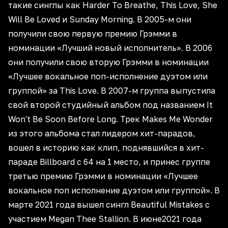
такие синглы как Harder To Breathe, This Love, She
Will Be Loved и Sunday Morning. В 2005-м они
получили свою первую премию Грэмми в
номинации «Лучший новый исполнитель». В 2006
они получили свою вторую Грэмми в номинации
«Лучшее вокальное поп-исполнение дуэтом или
группой» за This Love. В 2007-м группа выпустила
свой второй студийный альбом под названием It
Won't Be Soon Before Long. Трек Makes Me Wonder
из этого альбома стал лидером хит-парадов,
вошел в историю как клип, поднявшийся в хит-
параде Billboard с 64 на 1 место, и принес группе
третью премию Грэмми в номинации «Лучшее
вокальное поп исполнение дуэтом или группой». В
марте 2021 года вышел сингл Beautiful Mistakes с
участием Megan Thee Stallion. В июне2021 года