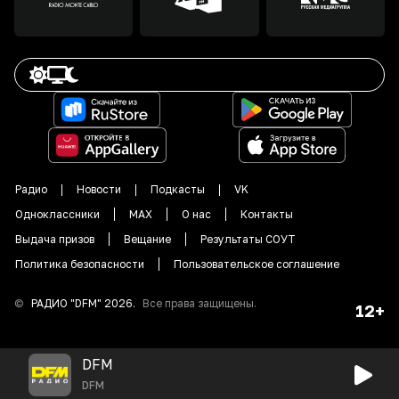
Радио
Новости
Подкасты
VK
Одноклассники
MAX
О нас
Контакты
Выдача призов
Вещание
Результаты СОУТ
Политика безопасности
Пользовательское соглашение
©
РАДИО "DFM"
2026
.
Все права защищены.
12+
DFM
DFM