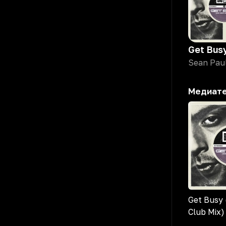
Медиат
Get Busy
Club Mix)