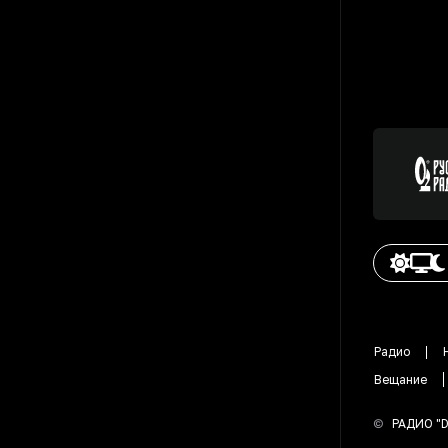
Радио
Вещание
©
РАДИО "