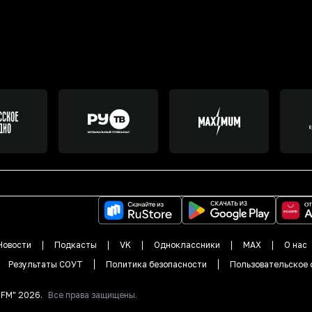
Новости
Подкасты
VK
Одноклассники
MAX
О нас
Результаты СОУТ
Политика безопасности
Пользовательское 
DFM"
2026
.
Все права защищены.