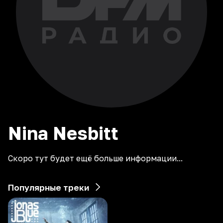
Nina
Nesbitt
Скоро тут будет ещё больше информации...
Популярные треки