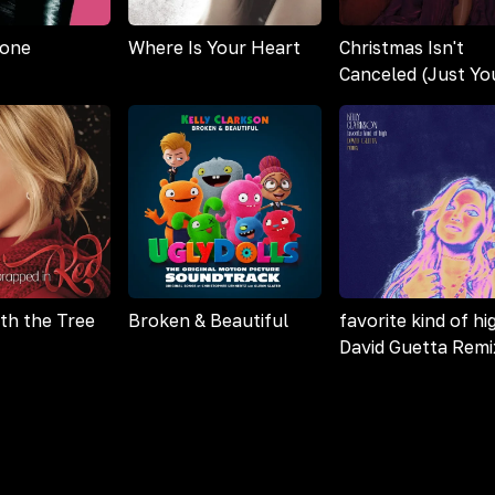
Gone
Where Is Your Heart
Christmas Isn't
Canceled (Just Yo
th the Tree
Broken & Beautiful
favorite kind of hi
David Guetta Remi