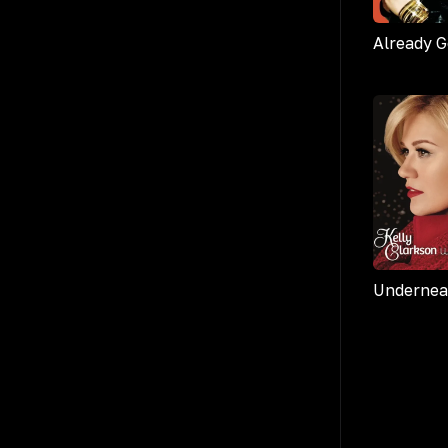
Already 
Undernea