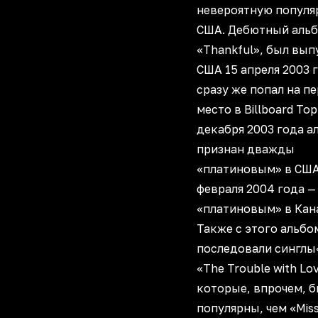
невероятную популя
США. Дебютный альб
«Thankful», был вып
США 15 апреля 2003 
сразу же попал на п
место в Billboard Top
декабря 2003 года а
признан дважды
«платиновым» в США,
февраля 2004 года —
«платиновым» в Кан
Также с этого альбо
последовали синглы
«The Trouble with Lov
которые, впрочем, 
популярны, чем «Mis