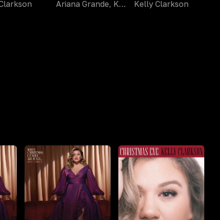
 Clarkson
Ariana Grande, Kelly Clarkson
Kelly Clarkson