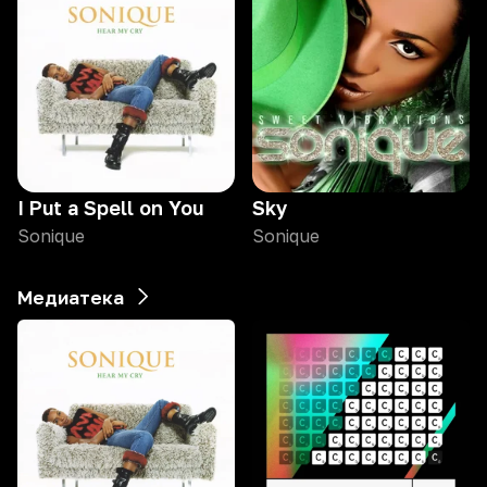
I Put a Spell on You
Sky
Sonique
Sonique
Медиатека