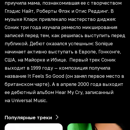
приучила мама, познакомившая ее с творчеством
Глэдис Найт, Роберты Флэк и Отис Реддинг. В
музыке Кларк привлекало мастерство диджея:
Соник три года изучала ремесло микширования
записей перед тем, как решилась выступить перед
публикой. Дебют оказался успешным: Sonique
начинает активно выступать в Европе, Гонконге,
США, на Майорке и Ибице. Первый трек Соник
выходит в 1999 году — композиция получила
название It Feels So Good (он занял первое место в
британском чарте). А в апреле 2000 года выходит
ее дебютный альбом Hear My Cry, записанный
на Universal Music.
Популярные треки