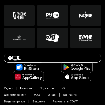
Радио
Новости
Подкасты
VK
Одноклассники
MAX
О нас
Контакты
Выдача призов
Вещание
Результаты СОУТ