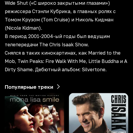
Wide Shut («С широко закрытыми глазами»)
режиссера Стэнли Кубрика, в главных ролях с
Томом Крузом (Tom Cruise) и Николь Кидман
(Nicole Kidman).
В период 2001-2004-ый годы был ведущим
телепередачи The Chris Isaak Show.
Снялся в таких кинокартинах, как Married to the
Mob, Twin Peaks: Fire Walk With Me, Little Buddha и A
Dirty Shame. Дебютный альбом: Silvertone.
Популярные треки