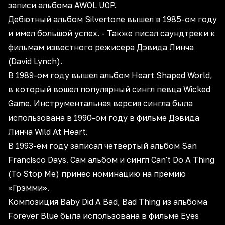
записи альбома AWOL U0P.
Дебютный альбом Silvertone вышел в 1985-ом году
и имел большой успех. - Также писал саундтреки к
фильмам известного режисера Дэвида Линча
(David Lynch).
В 1989-ом году вышел альбом Heart Shaped World,
в который вошел популярный сингл певца Wicked
Game. Инструментальная версия сингла была
использована в 1990-ом году в фильме Дэвида
Линча Wild At Heart.
В 1993-ем году записал четвертый альбом San
Francisco Days. Сам альбом и сингл Can't Do A Thing
(To Stop Me) принес номинацию на премию
«Грэмми».
Композиция Baby Did A Bad, Bad Thing из альбома
Forever Blue была использована в фильме Eyes