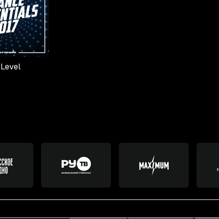
 Level