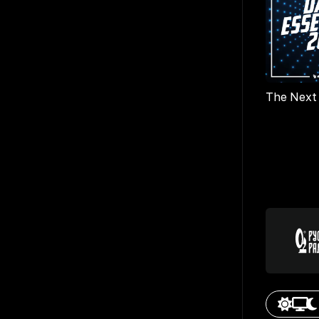
The Next