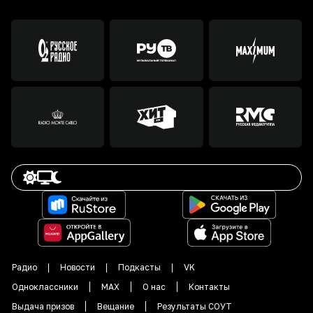
Радио
Новости
Подкасты
VK
Одноклассники
MAX
О нас
Контакты
Выдача призов
Вещание
Результаты СОУТ