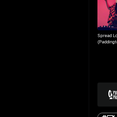
Spread L
(Paddingt