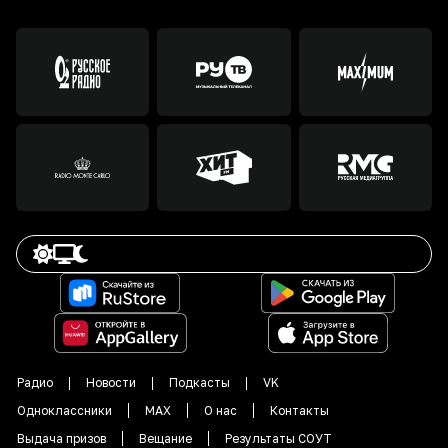
Радио
Новости
Подкасты
VK
Одноклассники
MAX
О нас
Контакты
Выдача призов
Вещание
Результаты СОУТ