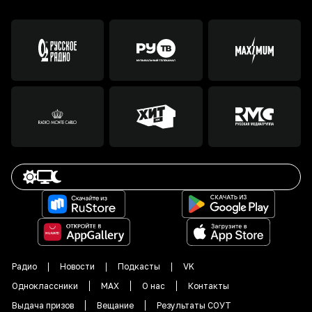
Радио
Новости
Подкасты
VK
Одноклассники
MAX
О нас
Контакты
Выдача призов
Вещание
Результаты СОУТ