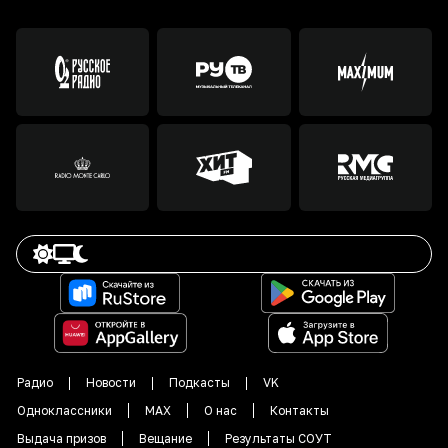
Радио
Новости
Подкасты
VK
Одноклассники
MAX
О нас
Контакты
Выдача призов
Вещание
Результаты СОУТ