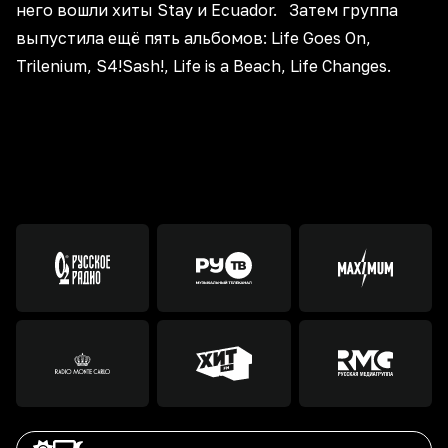
него вошли хиты Stay и Ecuador. Затем группа
выпустила ещё пять альбомов: Life Goes On,
Trilenium, S4!Sash!, Life is a Beach, Life Changes.