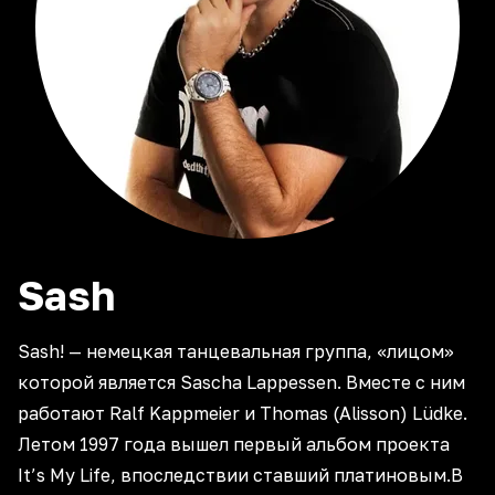
Sash
Sash! — немецкая танцевальная группа, «лицом»
которой является Sascha Lappessen. Вместе с ним
работают Ralf Kappmeier и Thomas (Alisson) Lüdke.
Летом 1997 года вышел первый альбом проекта
It’s My Life, впоследствии ставший платиновым.В