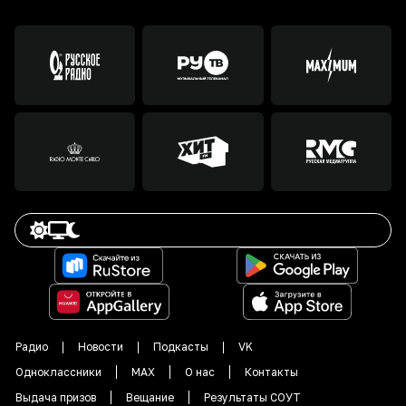
Радио
Новости
Подкасты
VK
Одноклассники
MAX
О нас
Контакты
Выдача призов
Вещание
Результаты СОУТ