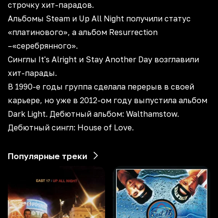
строчку хит-парадов.
Альбомы Steam и Up All Night получили статус
«платинового», а альбом Resurrection
–«серебрянного».
Синглы It's Alright и Stay Another Day возглавили
хит-парады.
В 1990-е годы группа сделала перерыв в своей
карьере, но уже в 2012-ом году выпустила альбом
Dark Light. Дебютный альбом: Walthamstow.
Дебютный сингл: House of Love.
Популярные треки