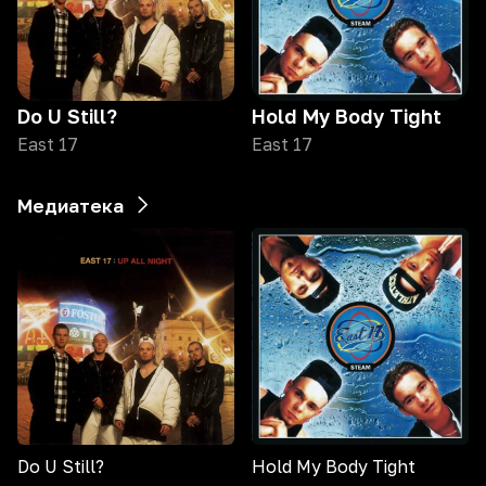
Do U Still?
Hold My Body Tight
East 17
East 17
Медиатека
Do U Still?
Hold My Body Tight