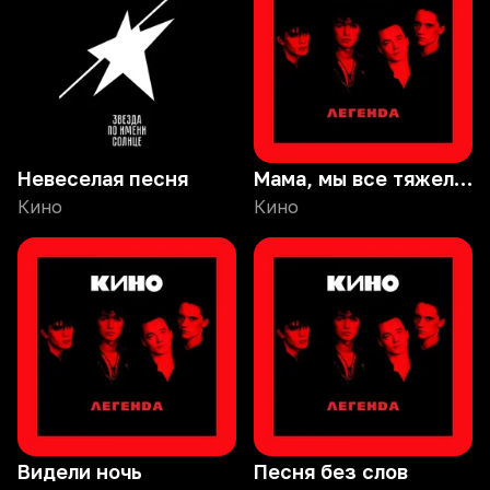
Невеселая песня
Мама, мы все тяжело больны
Кино
Кино
Видели ночь
Песня без слов