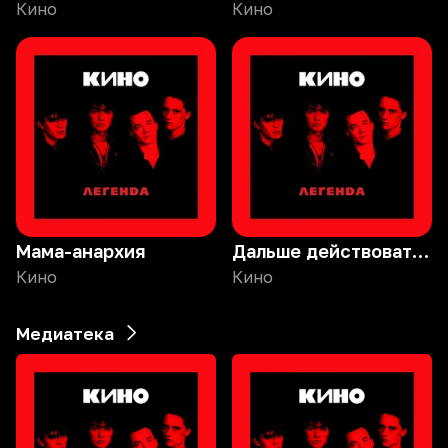
Кино
Кино
Мама-анархия
Дальше действовать будем мы
Кино
Кино
Медиатека