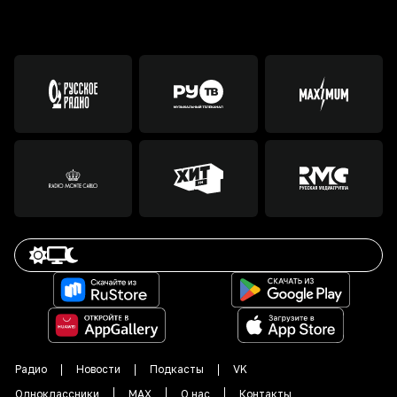
Радио
Новости
Подкасты
VK
Одноклассники
MAX
О нас
Контакты