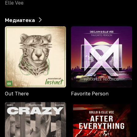
Elle Vee
Медиатека
Out There
Favorite Person