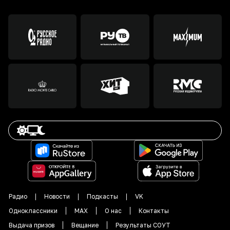
Радио
Новости
Подкасты
VK
Одноклассники
MAX
О нас
Контакты
Выдача призов
Вещание
Результаты СОУТ