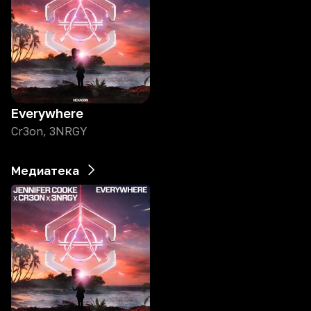
Everywhere
Cr3on, 3NRGY
Медиатека