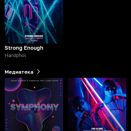
Strong Enough
Hardphol
Медиатека