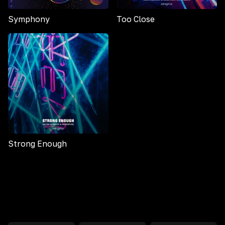
Symphony
Too Close
Strong Enough