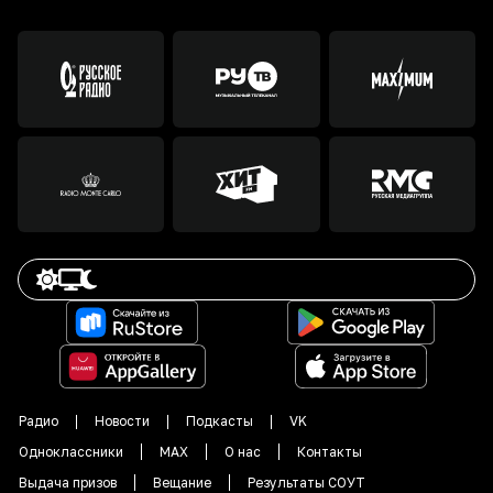
Радио
Новости
Подкасты
VK
Одноклассники
MAX
О нас
Контакты
Выдача призов
Вещание
Результаты СОУТ