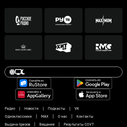
Радио
Новости
Подкасты
VK
Одноклассники
MAX
О нас
Контакты
Выдача призов
Вещание
Результаты СОУТ