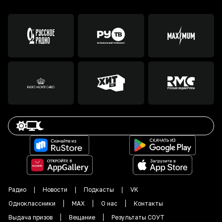
Радио
Новости
Подкасты
VK
Одноклассники
MAX
О нас
Контакты
Выдача призов
Вещание
Результаты СОУТ