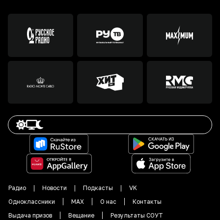
Радио
Новости
Подкасты
VK
Одноклассники
MAX
О нас
Контакты
Выдача призов
Вещание
Результаты СОУТ