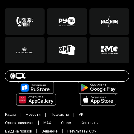
Радио
Новости
Подкасты
VK
Одноклассники
MAX
О нас
Контакты
Выдача призов
Вещание
Результаты СОУТ