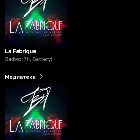
La Fabrique
Badwor7h, Battery!
Медиатека