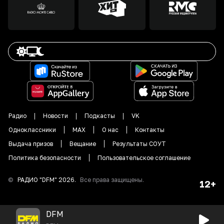
Радио
Новости
Подкасты
VK
Одноклассники
MAX
О нас
Контакты
Выдача призов
Вещание
Результаты СОУТ
Политика безопасности
Пользовательское соглашение
©
РАДИО "DFM"
2026
.
Все права защищены.
12+
DFM