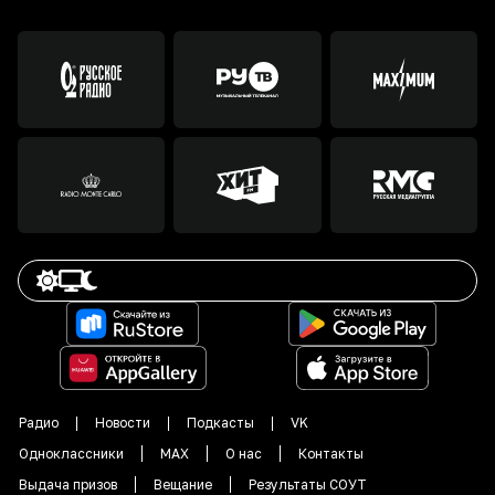
Радио
Новости
Подкасты
VK
Одноклассники
MAX
О нас
Контакты
Выдача призов
Вещание
Результаты СОУТ