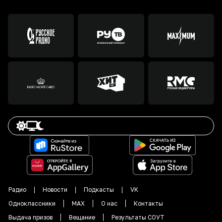
Радио
Новости
Подкасты
VK
Одноклассники
MAX
О нас
Контакты
Выдача призов
Вещание
Результаты СОУТ