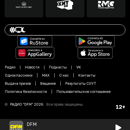
Радио
Новости
Подкасты
VK
Одноклассники
MAX
О нас
Контакты
Выдача призов
Вещание
Результаты СОУТ
Политика безопасности
Пользовательское соглашение
©
РАДИО "DFM"
2026
.
Все права защищены.
12+
DFM