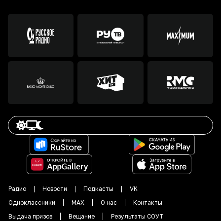
Радио
Новости
Подкасты
VK
Одноклассники
MAX
О нас
Контакты
Выдача призов
Вещание
Результаты СОУТ