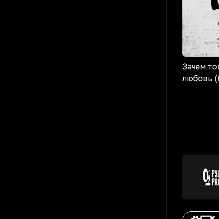
Зачем то
любовь (f