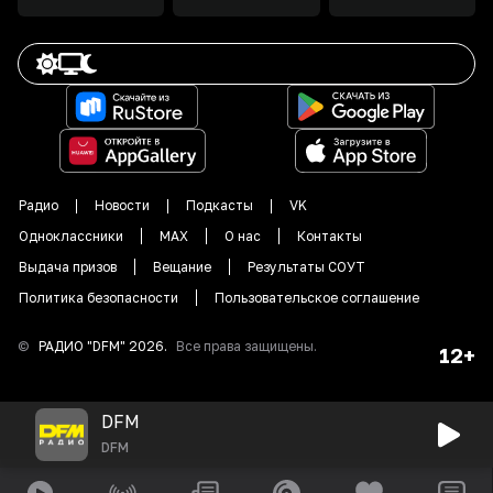
Радио
Новости
Подкасты
VK
Одноклассники
MAX
О нас
Контакты
Выдача призов
Вещание
Результаты СОУТ
Политика безопасности
Пользовательское соглашение
©
РАДИО "DFM"
2026
.
Все права защищены.
12+
DFM
DFM