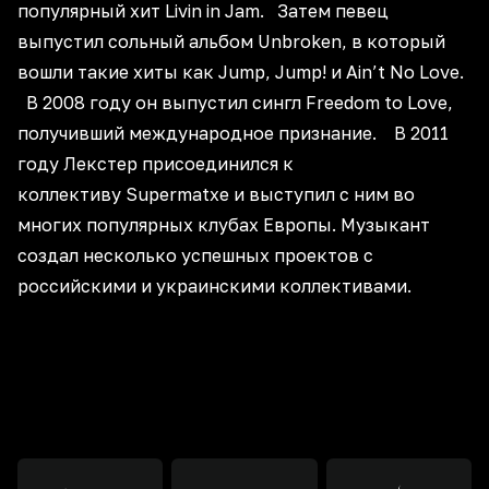
популярный хит Livin in Jam. Затем певец
выпустил сольный альбом Unbroken, в который
вошли такие хиты как Jump, Jump! и Ain’t No Love.
В 2008 году он выпустил сингл Freedom to Love,
получивший международное признание. В 2011
году Лекстер присоединился к
коллективу Supermatxe и выступил с ним во
многих популярных клубах Европы. Музыкант
создал несколько успешных проектов с
российскими и украинскими коллективами.