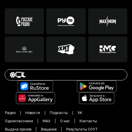
Радио
Новости
Подкасты
VK
Одноклассники
MAX
О нас
Контакты
Выдача призов
Вещание
Результаты СОУТ